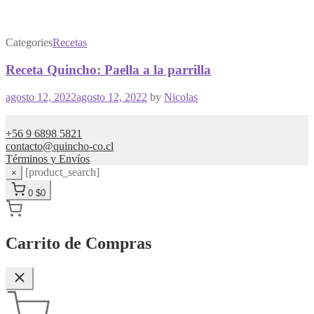
Categories
Recetas
Receta Quincho: Paella a la parrilla
agosto 12, 2022
agosto 12, 2022
by
Nicolas
+56 9 6898 5821
contacto@quincho-co.cl
Términos y Envíos
[product_search]
×
0
$
0
Carrito de Compras