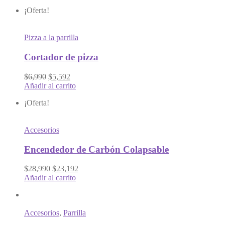
¡Oferta!
Pizza a la parrilla
Cortador de pizza
$6,990
$5,592
Añadir al carrito
¡Oferta!
Accesorios
Encendedor de Carbón Colapsable
$28,990
$23,192
Añadir al carrito
Accesorios
,
Parrilla