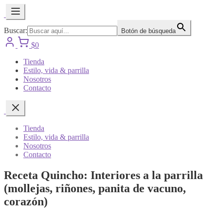
Buscar:
Botón de búsqueda
$
0
Tienda
Estilo, vida & parrilla
Nosotros
Contacto
Tienda
Estilo, vida & parrilla
Nosotros
Contacto
Receta Quincho: Interiores a la parrilla
(mollejas, riñones, panita de vacuno,
corazón)