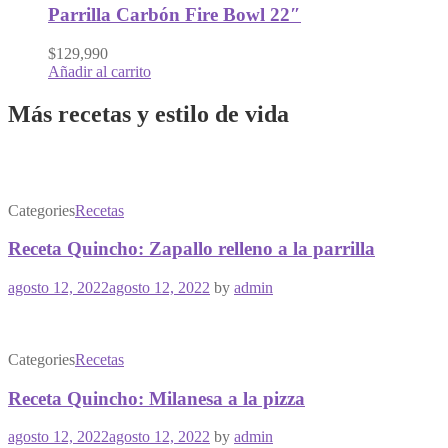
Parrilla Carbón Fire Bowl 22″
$129,990
Añadir al carrito
Más recetas y estilo de vida
Categories
Recetas
Receta Quincho: Zapallo relleno a la parrilla
agosto 12, 2022
agosto 12, 2022
by
admin
Categories
Recetas
Receta Quincho: Milanesa a la pizza
agosto 12, 2022
agosto 12, 2022
by
admin