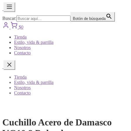
Buscar:
Botón de búsqueda
$
0
Tienda
Estilo, vida & parrilla
Nosotros
Contacto
Tienda
Estilo, vida & parrilla
Nosotros
Contacto
Cuchillo Acero de Damasco